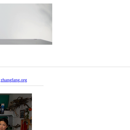
：
zhangfang.org