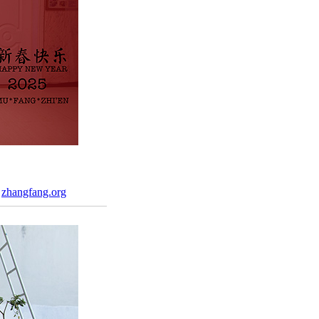
：
zhangfang.org