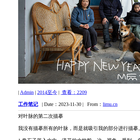
|
Admin
|
2014至今
|
查看：2209
工作笔记
| Date：2023-11-30 | From：
limu.cn
对叶脉的第二次描摹
我没有描摹所有的叶脉，而是就吸引我的部分进行描摹